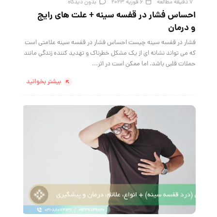
7 دقیقه مطالعه
6 فوریه 2023
بدون دیدگاه
احساس فشار در قفسه سینه + علت های رایج
و درمان
فشار در قفسه سینه چیست احساس فشار در قفسه سینه علامتی است
که می تواند نشانه ای از یک مشکل خطرناک و تهدید کننده زندگی مانند
حملات قلبی باشد. اما ممکن است در اثر...
بیشتر بخوانید