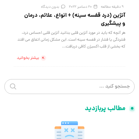
9 دقیقه مطالعه
20 دسامبر 2022
بدون دیدگاه
آنژین (درد قفسه سینه) + انواع، علائم، درمان
و پیشگیری
هر آنچه که باید در مورد آنژین قلبی بدانید آنژین قلبی احساس درد،
فشردگی یا فشار در قفسه سینه است. این مشکل زمانی اتفاق می افتد
که بخشی از قلب اکسیژن کافی دریافت...
بیشتر بخوانید
جستجو در سایت
جستجو 
مطالب پربازدید