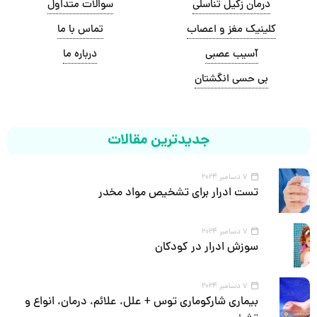
درمان زگیل تناسلی
سوالات متداول
کلینیک مغز و اعصاب
تماس با ما
آسیب عصبی
درباره ما
بی حسی انگشتان
جدیدترین مقالات
7 دسامبر 2024
تست ادرار برای تشخیص مواد مخدر
7 دسامبر 2024
سوزش ادرار در کودکان
7 دسامبر 2024
بیماری شارکوماری توس + علل، علائم، درمان، انواع و