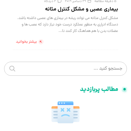
5 دقیقه مطالعه
29 دسامبر 2019
2 دیدگاه
بیماری عصبی و مشکل کنترل مثانه
مشکل کنترل مثانه می تواند ریشه در بیماری های عصبی داشته باشد.
دستگاه ادراری به منظور عملکرد درست خود نیاز دارد که عصب ها و
عضلات بدن با هم هماهنگ کار کنند تا...
بیشتر بخوانید
جستجو در سایت
جستجو 
مطالب پربازدید