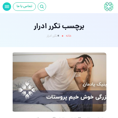
تماس با ما
برچسب تکرر ادرار
»
خانه
تکرر ادرار