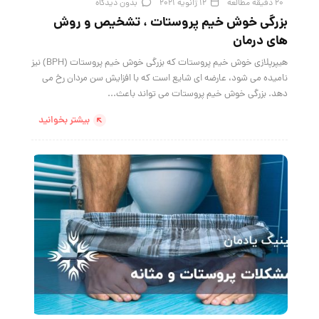
20 دقیقه مطالعه
12 ژانویه 2021
بدون دیدگاه
بزرگی خوش خیم پروستات ، تشخیص و روش
های درمان
هیپرپلازی خوش خیم پروستات که بزرگی خوش خیم پروستات (BPH) نیز
نامیده می شود، عارضه ای شایع است که با افزایش سن مردان رخ می
دهد. بزرگی خوش خیم پروستات می تواند باعث...
بیشتر بخوانید