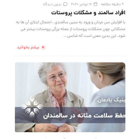
9 دقیقه مطالعه
16 نوامبر 2020
بدون دیدگاه
افراد سالمند و مشکلات پروستات
با افزایش سن مردان و ورود به سنین سالمندی ، احتمال ابتلای آن ها به
مشکلاتی چون مشکلات پروستات از جمله بزرگی پروستات بیشتر می
شود. این بدین معنی است که شانس...
بیشتر بخوانید