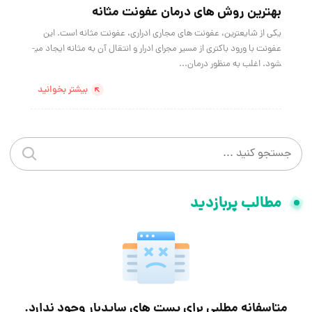
بهترین روش­ های درمان عفونت مثانه
یکی از شایع­ترین، عفونت های مجاری ادراری، عفونت مثانه است. این
عفونت با ورود باکتری از مسیر مجرای ادرار و انتقال آن به مثانه ایجاد می­
شود. اغلب به منظور درمان...
بیشتر بخوانید
جستجو در سایت
جستجو 
مطالب پربازدید
متاسفانه مطلبی برای پست های سایدبار وجود ندارد.