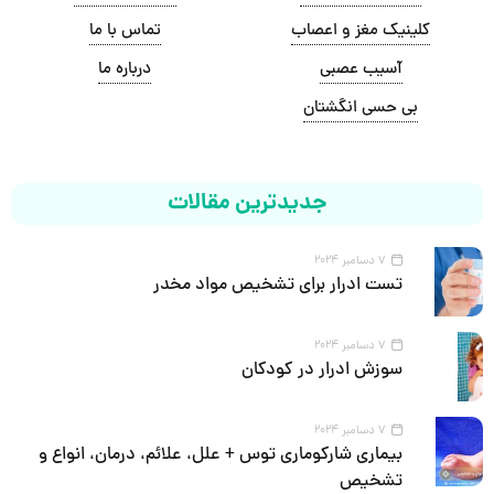
کلینیک مغز و اعصاب
تماس با ما
آسیب عصبی
درباره ما
بی حسی انگشتان
جدیدترین مقالات
7 دسامبر 2024
تست ادرار برای تشخیص مواد مخدر
7 دسامبر 2024
سوزش ادرار در کودکان
7 دسامبر 2024
بیماری شارکوماری توس + علل، علائم، درمان، انواع و
تشخیص