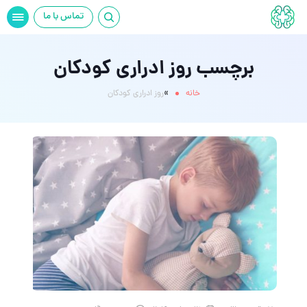
تماس با ما
برچسب روز ادراری کودکان
»
خانه
روز ادراری کودکان