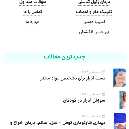
درمان زگیل تناسلی
سوالات متداول
کلینیک مغز و اعصاب
تماس با ما
آسیب عصبی
درباره ما
بی حسی انگشتان
جدیدترین مقالات
7 دسامبر 2024
تست ادرار برای تشخیص مواد مخدر
7 دسامبر 2024
سوزش ادرار در کودکان
7 دسامبر 2024
بیماری شارکوماری توس + علل، علائم، درمان، انواع و