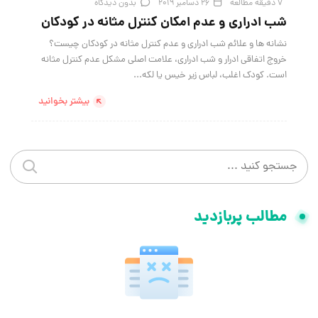
7 دقیقه مطالعه
26 دسامبر 2019
بدون دیدگاه
شب ادراری و عدم امکان کنترل مثانه در کودکان
نشانه ها و علائم شب ادراری و عدم کنترل مثانه در کودکان چیست؟
خروج اتفاقی ادرار و شب ادراری، علامت اصلی مشکل عدم کنترل مثانه
است. کودک اغلب، لباس زیر خیس یا لکه...
بیشتر بخوانید
جستجو در سایت
جستجو 
مطالب پربازدید