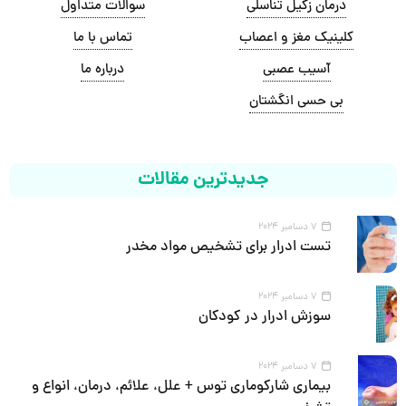
درمان زگیل تناسلی
سوالات متداول
کلینیک مغز و اعصاب
تماس با ما
آسیب عصبی
درباره ما
بی حسی انگشتان
جدیدترین مقالات
7 دسامبر 2024
تست ادرار برای تشخیص مواد مخدر
7 دسامبر 2024
سوزش ادرار در کودکان
7 دسامبر 2024
بیماری شارکوماری توس + علل، علائم، درمان، انواع و