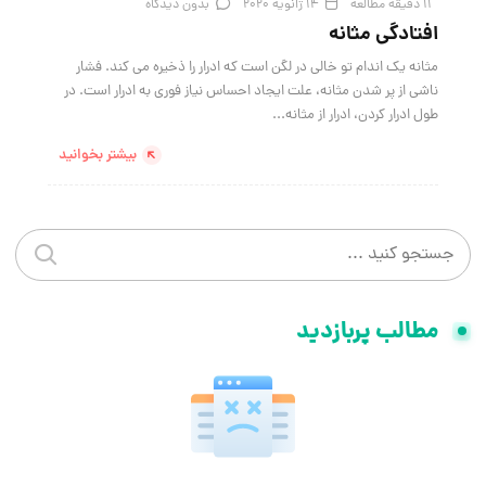
11 دقیقه مطالعه
14 ژانویه 2020
بدون دیدگاه
افتادگی مثانه
مثانه یک اندام تو خالی در لگن است که ادرار را ذخیره می کند. فشار
ناشی از پر شدن مثانه، علت ایجاد احساس نیاز فوری به ادرار است. در
طول ادرار کردن، ادرار از مثانه...
بیشتر بخوانید
جستجو در سایت
جستجو 
مطالب پربازدید