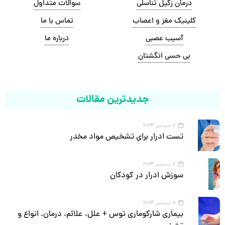
درمان زگیل تناسلی
سوالات متداول
کلینیک مغز و اعصاب
تماس با ما
آسیب عصبی
درباره ما
بی حسی انگشتان
جدیدترین مقالات
7 دسامبر 2024
تست ادرار برای تشخیص مواد مخدر
7 دسامبر 2024
سوزش ادرار در کودکان
7 دسامبر 2024
بیماری شارکوماری توس + علل، علائم، درمان، انواع و