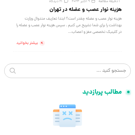
1 دقیقه مطالعه
9 اکتبر 2024
21 دیدگاه
هزینه نوار عصب و عضله در تهران
هزینه نوار عصب و عضله چقدر است؟ ابتدا تعاریف متدوال وزارت
بهداشت را برای شما تشریح می کنیم . سپس هزینه نوار عصب و عضله را
در کلینیک تخصصی مغز و اعصاب...
بیشتر بخوانید
جستجو در سایت
جستجو 
مطالب پربازدید