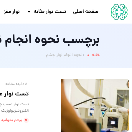
صفحه اصلی
تست نوار مثانه
نوار مغز
برچسب نحوه انجام ن
خانه
»
نحوه انجام نوار چشم
8 دقیقه مطالعه
تست نوار 
تست نوار عصب چشم
الکتروفیزیولوژیک 
بیشتر بخوانید