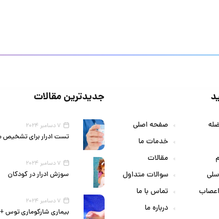
د
جدیدترین مقالات
ضله
صفحه اصلی
7 دسامبر 2024
تست ادرار برای تشخیص م
خدمات ما
مقالات
7 دسامبر 2024
سلی
سوالات متداول
سوزش ادرار در کودکان
اعصاب
تماس با ما
7 دسامبر 2024
درباره ما
بیماری شارکوماری توس + ع