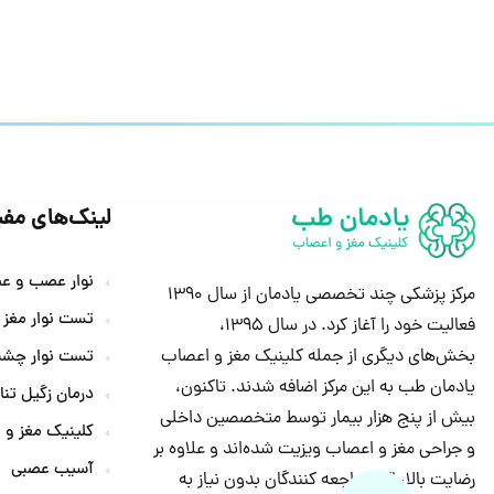
لینک‌های مفی
نوار عصب و ع
مرکز پزشکی چند تخصصی یادمان از سال 1390
تست نوار مغز
فعالیت خود را آغاز کرد. در سال 1395،
بخش‌های دیگری از جمله کلینیک مغز و اعصاب
تست نوار چشم
یادمان طب به این مرکز اضافه شدند. تاکنون،
درمان زگیل تنا
بیش از پنج هزار بیمار توسط متخصصین داخلی
کلینیک مغز و 
و جراحی مغز و اعصاب ویزیت شده‌اند و علاوه بر
آسیب عصبی
رضایت بالا، اکثر مراجعه کنندگان بدون نیاز به