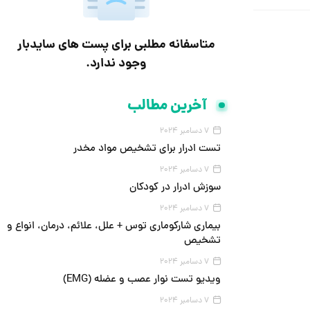
متاسفانه مطلبی برای پست های سایدبار
وجود ندارد.
آخرین مطالب
7 دسامبر 2024
تست ادرار برای تشخیص مواد مخدر
7 دسامبر 2024
سوزش ادرار در کودکان
7 دسامبر 2024
بیماری شارکوماری توس + علل، علائم، درمان، انواع و
تشخیص
7 دسامبر 2024
ویدیو تست نوار عصب و عضله (EMG)
7 دسامبر 2024