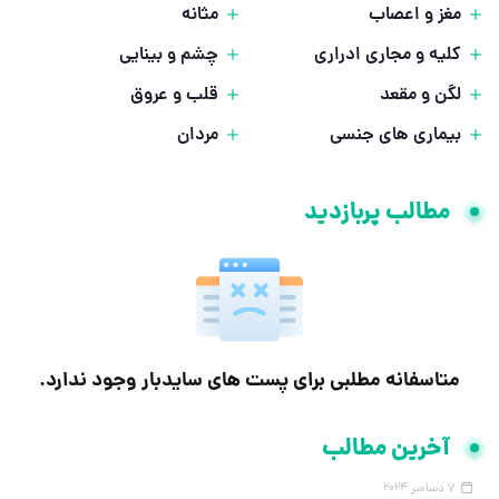
مغز و اعصاب
مثانه
کلیه و مجاری ادراری
چشم و بینایی
لگن و مقعد
قلب و عروق
بیماری های جنسی
مردان
مطالب پربازدید
متاسفانه مطلبی برای پست های سایدبار وجود ندارد.
آخرین مطالب
7 دسامبر 2024