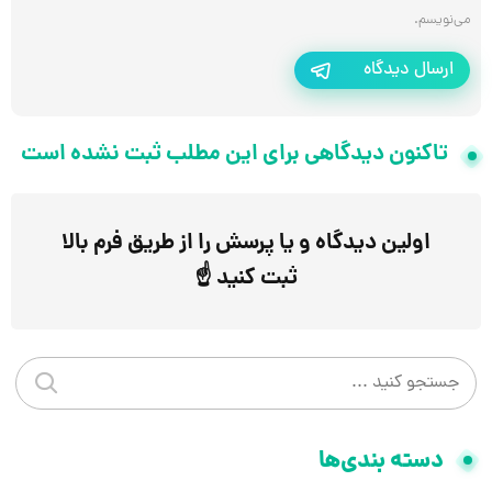
می‌نویسم.
ارسال دیدگاه
تاکنون دیدگاهی برای این مطلب ثبت نشده است
اولین دیدگاه و یا پرسش را از طریق فرم بالا
ثبت کنید ☝️
جستجو در سایت
جستجو 
دسته بندی‌ها