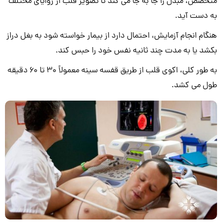
متخصص، مبدل را جا به جا می کند تا تصویر قلب از زوایای مختلف
به دست آید.
هنگام انجام آزمایش، احتمال دارد از بیمار خواسته شود به بغل دراز
بکشد یا به مدت چند ثانیه نفس خود را حبس کند.
به طور کلی، اکوی قلب از طریق قفسه سینه معمولاً 30 تا 60 دقیقه
طول می کشد.