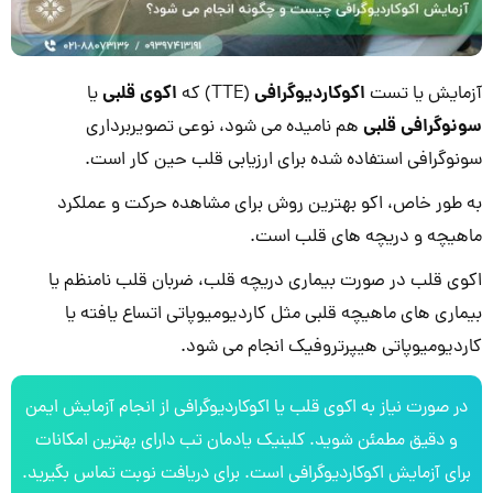
آزمایش یا تست
اکوکاردیوگرافی
(TTE) که
اکوی قلبی
یا
سونوگرافی قلبی
هم نامیده می شود، نوعی تصویربرداری
سونوگرافی استفاده شده برای ارزیابی قلب حین کار است.
به طور خاص، اکو بهترین روش برای مشاهده حرکت و عملکرد
ماهیچه و دریچه های قلب است.
اکوی قلب در صورت بیماری دریچه قلب، ضربان قلب نامنظم یا
بیماری های ماهیچه قلبی مثل کاردیومیوپاتی اتساع یافته یا
کاردیومیوپاتی هیپرتروفیک انجام می شود.
در صورت نیاز به اکوی قلب یا اکوکاردیوگرافی از انجام آزمایش ایمن
و دقیق مطمئن شوید. کلینیک یادمان تب دارای بهترین امکانات
برای آزمایش اکوکاردیوگرافی است. برای دریافت نوبت تماس بگیرید.