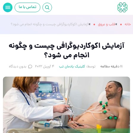
تماس با ما
»
»
خانه
قلب و عروق
آزمایش اکوکاردیوگرافی چیست و چگونه انجام می شود؟
آزمایش اکوکاردیوگرافی چیست و چگونه
انجام می شود؟
11 دقیقه مطالعه
توسط:
کلینیک یادمان تب
4 آوریل 2022
بدون دیدگاه