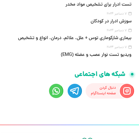
تست ادرار برای تشخیص مواد مخدر
7 دسامبر 2024
سوزش ادرار در کودکان
7 دسامبر 2024
بیماری شارکوماری توس + علل، علائم، درمان، انواع و تشخیص
7 دسامبر 2024
ویدیو تست نوار عصب و عضله (EMG)
شبکه های اجتماعی
دنبال کردن
صفحه اینستاگرام