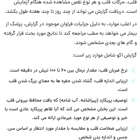
قلب، حرکات قلب و هر نوع نقص مشاهده شده هنگام آزمایش
است. دریافت گزارش می تواند از چند روز تا چند هفته طول بکشد.
در اغلب موارد، به دلیل جزئیات فراوان موجود در گزارش، پزشک از
بیمار می خواهد به مطب مراجعه کند تا نتایج مورد بحث قرار گرفته
و گام های بعدی مشخص شوند.
گزارش اکو شامل موارد زیر است:
نرخ ضربان قلب: مقدار نرمال بین 60 تا 100 تپش در دقیقه است.
ارزیابی اندازه قلب: گشاد شدن حفره ها به معنای بزرگ شدن قلب
است.
توصیف پریکارد (پیراشامه، آب شامه) که بافت محافظ بیرونی قلب
است. این بخش مشخص می کند که آیا ظاهر پریکارد عادی است یا
خیر و توصیفی از هر نوع مورد غیرعادی ارائه می کند.
ارزیابی ضخامت قلب و مقایسه با مقدار مورد انتظار بر اساس سن،
جنس و اندازه بدن شخص.