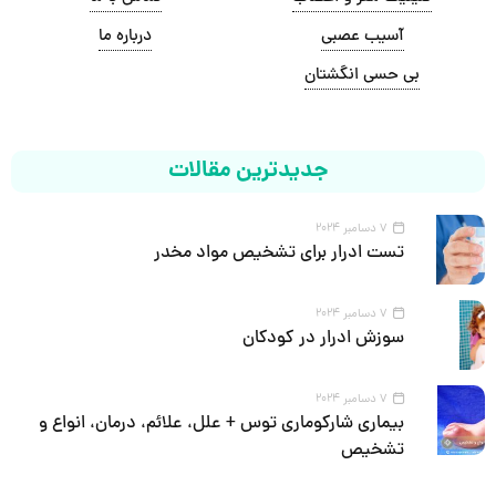
آسیب عصبی
درباره ما
بی حسی انگشتان
جدیدترین مقالات
7 دسامبر 2024
تست ادرار برای تشخیص مواد مخدر
7 دسامبر 2024
سوزش ادرار در کودکان
7 دسامبر 2024
بیماری شارکوماری توس + علل، علائم، درمان، انواع و
تشخیص