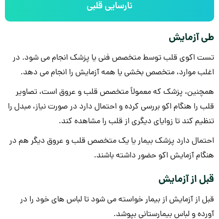
نارسایی قلبی
طی آزمایش
تست اکوی قلب توسط متخصص فنی یا پزشک انجام می شود. در
اغلب موارد، متخصص بخشی یا همه آزمایش را انجام می دهد.
همچنین، پزشک که معمولاً متخصص قلب و عروق است، تصاویر
قلب را هنگام اکو بررسی کرده و احتمال دارد در صورت نیاز، مبدل را
تنظیم کند تا زوایای دیگری از قلب را مشاهده کند.
احتمال دارد پزشک بیمار یا یک متخصص قلب و عروق دیگر هم در
هنگام آزمایش اکو حضور داشته باشند.
قبل از آزمایش
قبل از آزمایش از بیمار خواسته می شود تا لباس های خود را در
آورده و لباس بیمارستانی بپوشد.