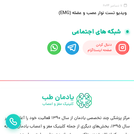
7 دسامبر 2024
ویدیو تست نوار عصب و عضله (EMG)
شبکه های اجتماعی
دنبال کردن
صفحه اینستاگرام
مرکز پزشکی چند تخصصی یادمان از سال 1390 فعالیت خود را آغاز کرد. در
تماس بگ
سال 1395، بخش‌های دیگری از جمله کلینیک مغز و اعصاب یادمان طب به