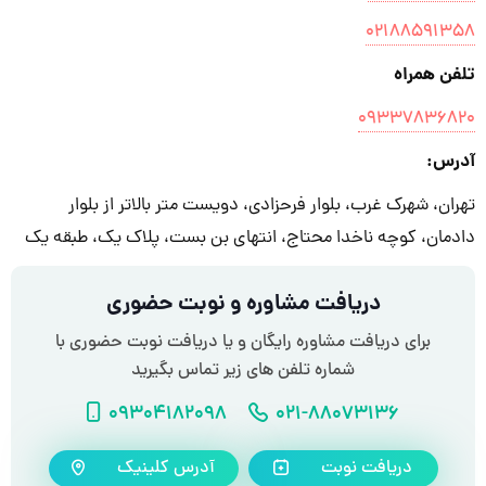
۰۲۱۸۸۵۹۱۳۵۸
تلفن همراه
۰۹۳۳۷۸۳۶۸۲۰
آدرس:
تهران، شهرک غرب، بلوار فرحزادی، دویست متر بالاتر از بلوار
دادمان، کوچه ناخدا محتاج، انتهای بن بست، پلاک یک، طبقه یک
دریافت مشاوره و نوبت حضوری
برای دریافت مشاوره رایگان و یا دریافت نوبت حضوری با
شماره تلفن های زیر تماس بگیرید
شماره تلفن
شماره موبایل
09304182098
021-88073136
دریافت نوبت
آدرس کلینیک