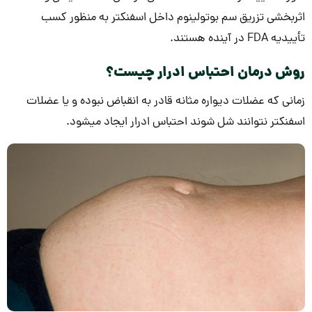
اثربخشی تزریق سم بوتولینوم داخل اسفنکتر به منظور کسب
تأییدیه FDA در آینده هستند.
روش درمان احتباس ادرار چیست؟
زمانی که عضلات دیواره مثانه قادر به انقباض نبوده و یا عضلات
اسفنکتر نتوانند شل شوند احتباس ادرار ایجاد می­شود.