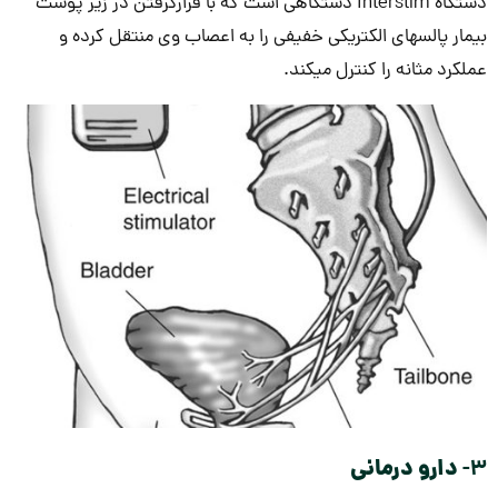
دستگاه Interstim دستگاهی است که با قرارگرفتن در زیر پوست
بیمار پالس­های الکتریکی خفیفی را به اعصاب وی منتقل کرده و
عملکرد مثانه را کنترل می­کند.
3-
دارو درمانی