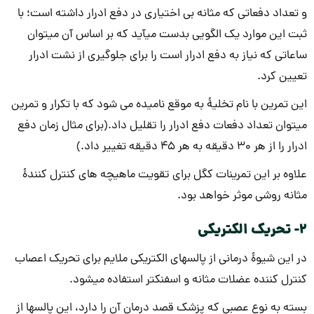
و تعداد دفعاتی که مثانه بی اختیاری در دفع ادرار داشته است؛ با
ثبت این موارد یک الگویی بدست می­آید که بر اساس آن می­توان
ساعاتی که نیاز به دفع ادرار است را برای جلوگیری از نشت ادرار
تعیین کرد.
این تمرین با نام تخلیۀ به موقع نامیده می ­شود که با تکرار و تمرین
می­توان تعداد دفعات دفع ادرار را تقلیل داد.(برای مثال زمان دفع
ادرار را از هر 30 دقیقه به هر 45 دقیقه تغییر داد.)
علاوه بر این تمرینات کگل برای تقویت ماهیچه­ های کنترل کنندۀ
مثانه روشی موثر خواهد بود.
2- تحریک الکتریکی
در این شیوۀ درمانی از پالسهای الکتریکی ملایم برای تحریک اعصاب
کنترل کننده عضلات مثانه و اسفنکتر استفاده می­شود.
بسته به نوع عصبی که پزشک قصد درمان آن را دارد، این پالس­ها از