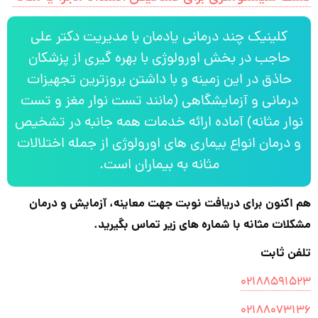
کلینیک چند درمانی یادمان با مدیریت دکتر علی
حاجب در بخش اورولوژی با بهره گیری از پزشکان
حاذق در این زمینه و با داشتن بروزترین تجهیزات
درمانی و آزمایشگاهی (مانند تست نوار مغز و تست
نوار مثانه) آماده ارائه خدمات همه جانبه در تشخیص
و درمان انواع بیماری های اورولوژی از جمله اختلالات
مثانه به بیماران است.
هم اکنون برای دریافت نوبت جهت معاینه، آزمایش و درمان
مشکلات مثانه با شماره های زیر تماس بگیرید.
تلفن ثابت
۰۲۱۸۸۵۹۱۵۲۳
۰۲۱۸۸۰۷۳۱۳۶