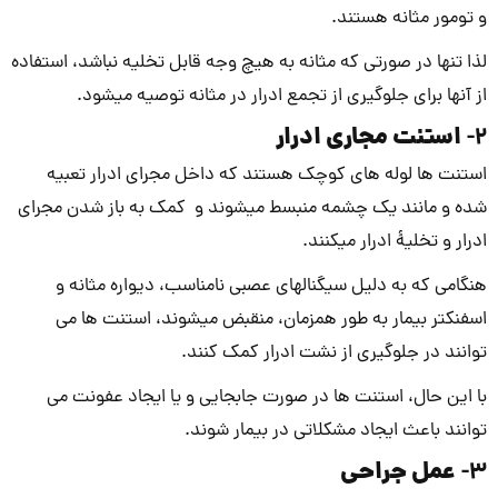
و تومور مثانه هستند.
لذا تنها در صورتی که مثانه به هیچ وجه قابل تخلیه نباشد، استفاده
از آن­ها برای جلوگیری از تجمع ادرار در مثانه توصیه می­شود.
استنت مجاری ادرار
2-
استنت ها لوله­ های کوچک هستند که داخل مجرای ادرار تعبیه
شده و مانند یک چشمه منبسط می­شوند و کمک به باز شدن مجرای
ادرار و تخلیۀ ادرار می­کنند.
هنگامی که به دلیل سیگنال­های عصبی نامناسب، دیواره مثانه و
اسفنکتر بیمار به طور همزمان، منقبض می­شوند، استنت ها می
توانند در جلوگیری از نشت ادرار کمک کنند.
با این حال، استنت ها در صورت جابجایی و یا ایجاد عفونت می
توانند باعث ایجاد مشکلاتی در بیمار شوند.
عمل جراحی
3-