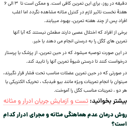
دقیقه در روز، برای این تمرین کافی ­است. و ممکن است تا 3 الی 6
هفتۀ نخست تاثیر لازم در کنترل مثانه مشاهده نگردد اما اغلب
افراد پس از چند هفته تمرین، بهبود می­یابند.
برخی از افراد که اختلال عصبی دارند مطمئن نیستند که آیا آنها
تمرین های کگل را به درستی انجام می دهند یا خیر.
در این صورت توصیه می­شود که در حین تمرین، از پزشک یا پرستار
درخواست کنند تا درستی شیوۀ تمرین آن­ها را تایید کند.
در صورتی که در حین تمرین عضلات مناسب تحت فشار قرار ­نگیرند،
می­توان با انجام تمرینات ویژه مانند بیو فیدبک ، تحریک الکتریکی یا
هر دو ، تمرینات مناسب کگل را آموخت.
بیشتر بخوانید:
تست و آزمایش جریان ادرار و مثانه
روش درمان عدم هماهنگی مثانه و مجرای ادرار کدام
است؟