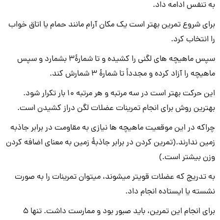
به تنفس ادامه داد.
برای شروع تمرین بهتر است یک مکان آرام مانند حمام یا اتاق خواب
را انتخاب کرد.
سپس ماهیچه­ های لگنی را کشیده و تا شمارۀ3 بشمارد و سپس
ماهیچه را آزاد کرده و مجدداً تا شمارۀ 3 شمارش کند.
این حرکت بهتر است در سه مرتبه و هر مرتبه 10 بار تکرار شود.
بهترین روش برای انجام تمرینات عضلات لگن دراز کشیدن است.
چراکه در این موقعیت ماهیچه­ ها نیازی به مقاومت در برابر جاذبه
زمین ندارند.(تمرین کردن در برابر جاذبۀ زمین به معنای اضافه کردن
وزن بیشتر است.)
به تدریج که عضلات قوی­تر می­شوند، می­توان تمرینات را به صورت
نشسته یا ایستاده انجام داد.
برای انجام این تمرین، باید صبور بود و ممارست داشت. تنها 5