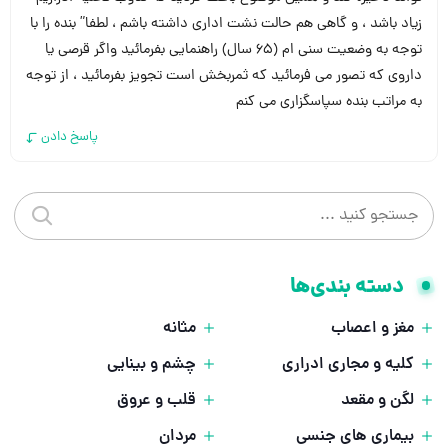
زیاد باشد ، و گاهی هم حالت نشت اداری داشته باشم ، لطفا” بنده را با
توجه به وضعیت سنی ام (۶۵ سال) راهنمایی بفرمائید واگر قرصی یا
داروی که تصور می فرمائید که ثمربخش است تجویز بفرمائید ، از توجه
به مراتب بنده سپاسگزاری می کنم
پاسخ دادن
جستجو در سایت
جستجو 
دسته بندی‌ها
مغز و اعصاب
مثانه
کلیه و مجاری ادراری
چشم و بینایی
لگن و مقعد
قلب و عروق
بیماری های جنسی
مردان