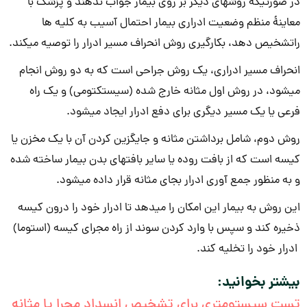
در صورتیکه روش­های دیگر بر روی بیمار جواب ندهند و پزشک با
معاینۀ منظم وضعیت ادراری بیمار احتمال آسیب به کلیه­ ها
راتشخیص دهد، بکارگیری روش انحراف مسیر ادرار را توصیه می­کند.
انحراف مسیر ادراری، یک روش جراحی است که به دو روش انجام
می­شود، در روش اول مثانه خارج شده (سیستکتومی) و یک راه
فرعی یا یک مسیر دیگری برای دفع ادرار ایجاد می­شود.
روش دوم، شامل برداشتن مثانه و جایگزین کردن آن با یک مخزن یا
کیسه است که از بافت روده یا سایر بافت­های بدن بیمار ساخته شده
و به منظور جمع آوری ادرار بجای مثانه قرار داده می­شود.
این روش به بیمار این امکان را می­دهد تا ادرار خود را درون کیسه
ذخیره کند و سپس با وارد کردن سوند از راه مجرای کیسه (استوما)
ادرار خود را تخلیه کند.
بیشتر بخوانید:
تست سیستومتری برای تشخيص انسداد مجرا يا مثانه