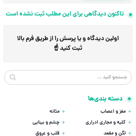
تاکنون دیدگاهی برای این مطلب ثبت نشده است
اولین دیدگاه و یا پرسش را از طریق فرم بالا
ثبت کنید ☝️
جستجو در سایت
جستجو 
دسته بندی‌ها
مغز و اعصاب
مثانه
کلیه و مجاری ادراری
چشم و بینایی
لگن و مقعد
قلب و عروق