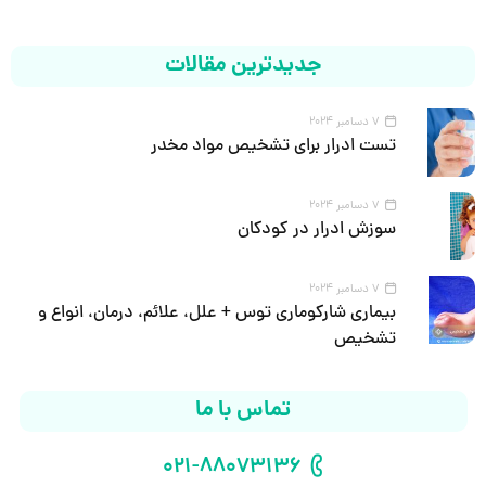
جدیدترین مقالات
7 دسامبر 2024
تست ادرار برای تشخیص مواد مخدر
7 دسامبر 2024
سوزش ادرار در کودکان
7 دسامبر 2024
بیماری شارکوماری توس + علل، علائم، درمان، انواع و
تشخیص
تماس با ما
021-88073136
شماره تلفن