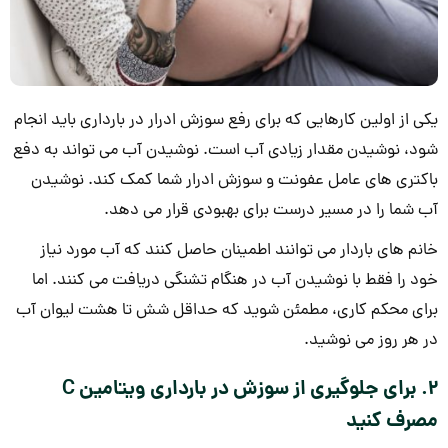
یکی از اولین کارهایی که برای رفع سوزش ادرار در بارداری باید انجام
شود، نوشیدن مقدار زیادی آب است. نوشیدن آب می تواند به دفع
باکتری های عامل عفونت و سوزش ادرار شما کمک کند. نوشیدن
آب شما را در مسیر درست برای بهبودی قرار می دهد.
خانم های باردار می توانند اطمینان حاصل کنند که آب مورد نیاز
خود را فقط با نوشیدن آب در هنگام تشنگی دریافت می کنند. اما
برای محکم کاری، مطمئن شوید که حداقل شش تا هشت لیوان آب
در هر روز می نوشید.
2. برای جلوگیری از سوزش در بارداری ویتامین C
مصرف کنید