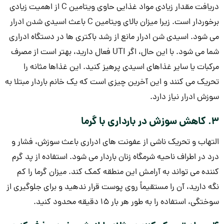
دریافت مقدار زیادی مواد غذایی حاوی ویتامین C از اهمیت زیادی
برخوردار است. زیرا میزان بالای ویتامین C باعث اسیدی شدن ادرار
می شود. اسیدی شن ادرار مانع از رشد باکتری ها در دستگاه ادراری
شما می شود. با این حال، اگر UTI فعال دارید، بهتر است از مصرف
مرکبات یا سایر غذاهای اسیدی پرهیز کنید. این غذاها مثانه را
تحریک می کنند و این آخرین چیزی است که یک خانم باردار مبتلا به
سوزش ادرار نیاز دارد.
3. کاهش سوزش در بارداری با گرما
التهاب و تحریک ناشی از عفونت های ادراری باعث سوزش، فشار و
درد در اطراف ناحیه شرمگاه زنان باردار می شود. استفاده از پد گرم
کننده می تواند به آرامش این منطقه کمک کند. میزان گرما را کم
نگه دارید، آن را مستقیماً روی پوست قرار ندهید و برای جلوگیری از
سوختگی، استفاده را به طور هر بار 15 دقیقه محدود کنید.