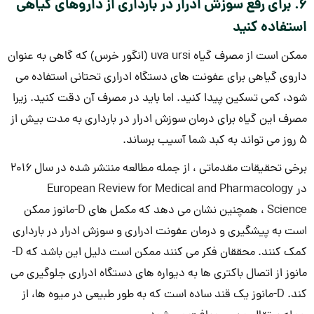
6. برای رفع سوزش ادرار در بارداری از داروهای گیاهی
استفاده کنید
ممکن است از مصرف گیاه uva ursi (انگور خرس) که گاهی به عنوان
داروی گیاهی برای عفونت های دستگاه ادراری تحتانی استفاده می
شود، کمی تسکین پیدا کنید. اما باید در مصرف آن دقت کنید. زیرا
مصرف این گیاه برای درمان سوزش ادرار در بارداری به مدت بیش از
5 روز می تواند به کبد شما آسیب برساند.
برخی تحقیقات مقدماتی ، از جمله مطالعه منتشر شده در سال 2016
در European Review for Medical and Pharmacology
Science ، همچنین نشان می دهد که مکمل های D-مانوز ممکن
است به پیشگیری و درمان عفونت ادراری و سوزش ادرار در بارداری
کمک کنند. محققان فکر می کنند ممکن است دلیل این باشد که D-
مانوز از اتصال باکتری ها به دیواره های دستگاه ادراری جلوگیری می
کند. D-مانوز یک قند ساده است که به طور طبیعی در میوه ها، از