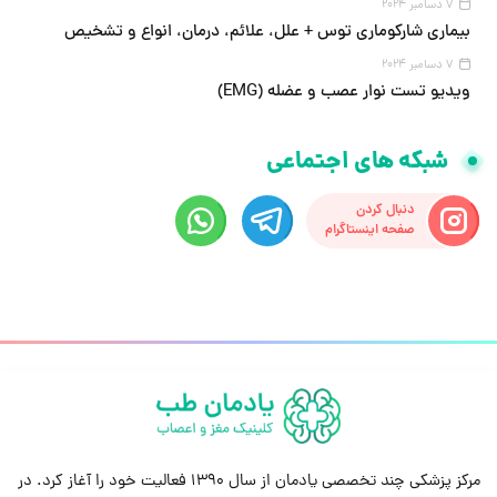
7 دسامبر 2024
بیماری شارکوماری توس + علل، علائم، درمان، انواع و تشخیص
7 دسامبر 2024
ویدیو تست نوار عصب و عضله (EMG)
شبکه های اجتماعی
دنبال کردن
صفحه اینستاگرام
مرکز پزشکی چند تخصصی یادمان از سال 1390 فعالیت خود را آغاز کرد. در