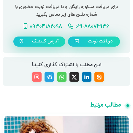
برای دریافت مشاوره رایگان و یا دریافت نوبت حضوری با
شماره تلفن های زیر تماس بگیرید
شماره تلفن
شماره موبایل
09304182098
021-88073136
دریافت نوبت
آدرس کلینیک
این مطلب را اشتراک گذاری کنید!
مطالب مرتبط