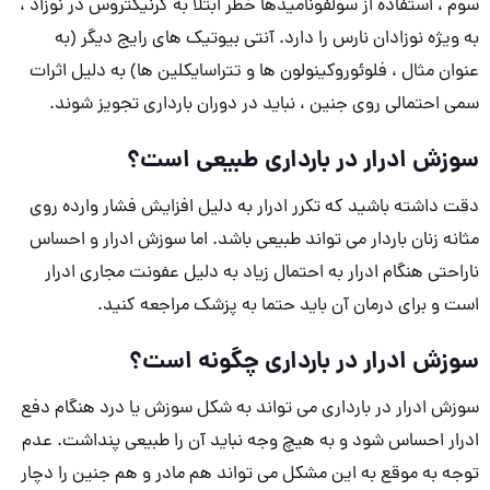
سوم ، استفاده از سولفونامیدها خطر ابتلا به کرنیکتروس در نوزاد ،
به ویژه نوزادان نارس را دارد. آنتی بیوتیک های رایج دیگر (به
عنوان مثال ، فلوئوروکینولون ها و تتراسایکلین ها) به دلیل اثرات
سمی احتمالی روی جنین ، نباید در دوران بارداری تجویز شوند.
سوزش ادرار در بارداری طبیعی است؟
دقت داشته باشید که تکرر ادرار به دلیل افزایش فشار وارده روی
مثانه زنان باردار می تواند طبیعی باشد. اما سوزش ادرار و احساس
ناراحتی هنگام ادرار به احتمال زیاد به دلیل عفونت مجاری ادرار
است و برای درمان آن باید حتما به پزشک مراجعه کنید.
سوزش ادرار در بارداری چگونه است؟
سوزش ادرار در بارداری می تواند به شکل سوزش یا درد هنگام دفع
ادرار احساس شود و به هیچ وجه نباید آن را طبیعی پنداشت. عدم
توجه به موقع به این مشکل می تواند هم مادر و هم جنین را دچار