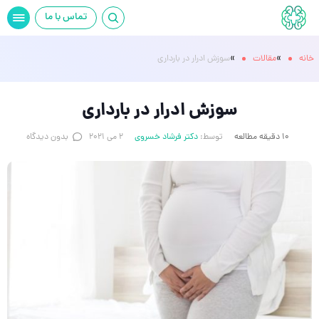
تماس با ما
»
»
خانه
مقالات
سوزش ادرار در بارداری
سوزش ادرار در بارداری
10 دقیقه مطالعه
توسط:
دکتر فرشاد خسروی
2 می 2021
بدون دیدگاه