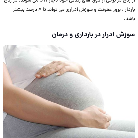
از زنان در برخی از دوره های زندگی خود دچار UTI می شوند. در زنان
باردار ، بروز عفونت و سوزش ادراری می تواند تا 8 درصد بیشتر
باشد.
سوزش ادرار در بارداری و درمان