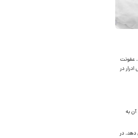
. عفونت
درار در
آن به
دهد. در