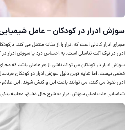
سوزش ادرار در کودکان – عامل شیمیایی
مجرای ادرار کانالی است که ادرار را از مثانه منتقل می کند. درکود
ادرار در نوک آلت تناسلی است. به احساس درد یا سوزش ادرار در ک
سوزش ادرار در کودکان می تواند ناشی از هر عاملی باشد که مجرا
قطعی نیست. اما شایع ترین دلیل سوزش ادرار در کودکان خردسا
ادرار نفوذ می کنند، می توانند باعث این واکنش شوند. این علائم معمولا در طی 1 تا 3 روز پس از آخرین تما
شناسایی علت اصلی سوزش ادرار به شرح حال دقیق، معاینه بدنی دق