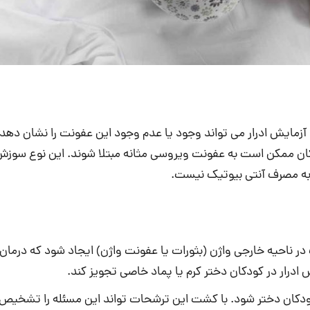
آزمایش ادرار می تواند وجود یا عدم وجود این عفونت را نشان دهد
کان ممکن است به عفونت ویروسی مثانه مبتلا شوند. این نوع سوزش ا
 به مصرف آنتی بیوتیک نیست.
ر ناحیه خارجی واژن (بثورات یا عفونت واژن) ایجاد شود که درمان 
ار در کودکان دختر کرم یا پماد خاصی تجویز کند.
کان دختر شود. با کشت این ترشحات تواند این مسئله را تشخیص 