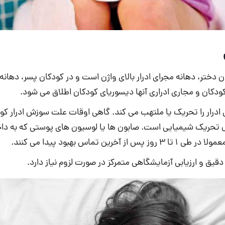
کان دختر، دهانه مجرای ادرار بالای واژن است و در کودکان پسر، دهانه
ودکان و مجاری ادراری آنها دیسوریای کودکان اطلاق می شود.
ی ادرار را تحریک یا ملتهب می کند. گاهی اوقات علت سوزش ادرار ک
ل تحریک شیمیایی است. صابون ها یا لوسیون های پوستی که به دا
س بهبود پیدا می کنند.
یق و ارزیابی آزمایشگاهی متمرکز در صورت لزوم نیاز دارد.