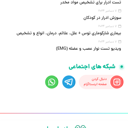
تست ادرار برای تشخیص مواد مخدر
7 دسامبر 2024
سوزش ادرار در کودکان
7 دسامبر 2024
بیماری شارکوماری توس + علل، علائم، درمان، انواع و تشخیص
7 دسامبر 2024
ویدیو تست نوار عصب و عضله (EMG)
شبکه های اجتماعی
دنبال کردن
صفحه اینستاگرام