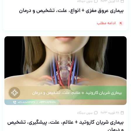
18 آوریل 2023
بدون دیدگاه
بیماری عروق مغزی + انواع، علت، تشخیص و درمان
ادامه مطلب
28 فوریه 2023
بدون دیدگاه
بیماری شریان کاروتید + علائم، علت، پیشگیری، تشخیص
و درمان