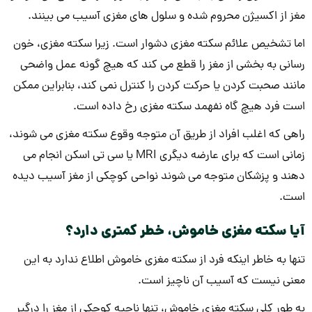
مغز از اکسیژن محروم شده و سلول های مغزی آسیب می بینند.
اما تشخیص علائم سکته مغزی دشوار است. زیرا سکته مغزی، خون
رسانی به بخشی از مغز را قطع می کند که هیچ گونه عمل واضحی
مانند صحبت کردن یا حرکت کردن را کنترل نمی کند، بنابراین ممکن
است فرد هیچ گاه نفهمد سکته مغزی رخ داده است.
راهی که اغلب افراد از طریق آن متوجه وقوع سکته مغزی می شوند،
زمانی است که برای عارضه دیگری MRI یا سی تی اسکن انجام می
دهند و پزشکان متوجه می شوند نواحی کوچکی از مغز آسیب دیده
است.
آیا سکته مغزی خاموش، خطر کمتری دارد؟
تنها به خاطر اینکه فرد از سکته مغزی خاموش اطلاع ندارد به این
معنی نیست که آسیب آن ناچیز است.
به طور کلی سکته مغزی خاموش، تنها ناحیه کوچکی از مغز را درگیر