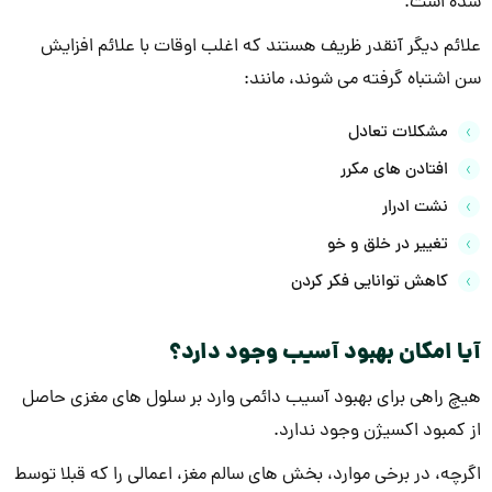
شده است.
علائم دیگر آنقدر ظریف هستند که اغلب اوقات با علائم افزایش
سن اشتباه گرفته می شوند، مانند:
مشکلات تعادل
افتادن های مکرر
نشت ادرار
تغییر در خلق و خو
کاهش توانایی فکر کردن
آیا امکان بهبود آسیب وجود دارد؟
هیچ راهی برای بهبود آسیب دائمی وارد بر سلول های مغزی حاصل
از کمبود اکسیژن وجود ندارد.
اگرچه، در برخی موارد، بخش های سالم مغز، اعمالی را که قبلا توسط