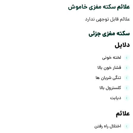
علائم
سکته مغزی خاموش
علائم قابل توجهی ندارد
سکته مغزی جزئی
دلایل
لخته خونی
فشار خون بالا
تنگی شریان ها
کلسترول بالا
دیابت
علائم
اختلال راه رفتن