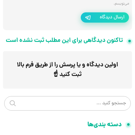
می‌نویسم.
ارسال دیدگاه
تاکنون دیدگاهی برای این مطلب ثبت نشده است
اولین دیدگاه و یا پرسش را از طریق فرم بالا
ثبت کنید ☝️
جستجو در سایت
جستجو 
دسته بندی‌ها