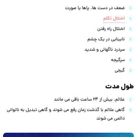
ضعف در دست ها، پاها یا صورت
اختلال تکلم
اختلال راه رفتن
نابینایی در یک چشم
سردرد ناگهانی و شدید
سرگیجه
گیجی
طول مدت
علائم، بیش از 24 ساعت باقی می مانند
گاهی علائم با گذشت زمان رفع می شوند و گاهی تبدیل به ناتوانی
دائمی می شوند