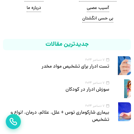
آسیب عصبی
درباره ما
بی حسی انگشتان
جدیدترین مقالات
7 دسامبر 2024
تست ادرار برای تشخیص مواد مخدر
7 دسامبر 2024
سوزش ادرار در کودکان
7 دسامبر 2024
بیماری شارکوماری توس + علل، علائم، درمان، انواع و
تشخیص
تماس بگ