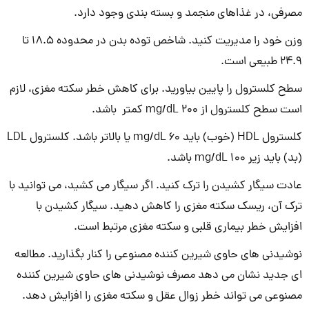
مصرفی، در غذاهای منجمد و بسته بندی وجود دارد.
وزن خود را مدیریت کنید. شاخص توده بدن در محدوده 18.5 تا
24.9 طبیعی است.
سطح کلسترول را پایین بیاورید. برای کاهش خطر سکته مغزی، لازم
است سطح کلسترول از 200 mg/dL کمتر باشد.
کلسترول HDL (خوب) باید 60 mg/dL یا بالاتر باشد. کلسترول LDL
(بد) باید زیر 100 mg/dL باشد.
عادت سیگار کشیدن را ترک کنید. اگر سیگار می کشید، می توانید با
ترک آن، ریسک سکته مغزی را کاهش دهید. سیگار کشیدن با
افزایش خطر بیماری قلبی و سکته مغزی مرتبط است.
نوشیدنی های حاوی شیرین کننده مصنوعی را کنار بگذارید. مطالعه
ای جدید نشان می دهد مصرف نوشیدنی های حاوی شیرین کننده
مصنوعی می تواند خطر زوال عقل و سکته مغزی را افزایش دهد.