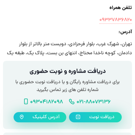
تلفن همراه
۰۹۳۳۷۸۳۶۸۲۰
آدرس:
تهران، شهرک غرب، بلوار فرحزادی، دویست متر بالاتر از بلوار
دادمان، کوچه ناخدا محتاج، انتهای بن بست، پلاک یک، طبقه یک
دریافت مشاوره و نوبت حضوری
برای دریافت مشاوره رایگان و یا دریافت نوبت حضوری با
شماره تلفن های زیر تماس بگیرید
شماره تلفن
شماره موبایل
09304182098
021-88073136
دریافت نوبت
آدرس کلینیک