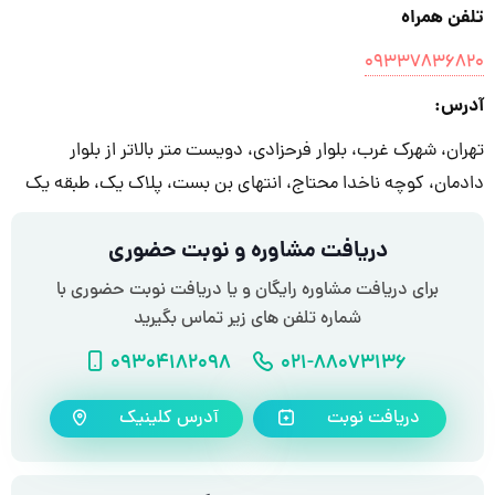
تلفن همراه
۰۹۳۳۷۸۳۶۸۲۰
آدرس:
تهران، شهرک غرب، بلوار فرحزادی، دویست متر بالاتر از بلوار
دادمان، کوچه ناخدا محتاج، انتهای بن بست، پلاک یک، طبقه یک
دریافت مشاوره و نوبت حضوری
برای دریافت مشاوره رایگان و یا دریافت نوبت حضوری با
شماره تلفن های زیر تماس بگیرید
شماره تلفن
شماره موبایل
09304182098
021-88073136
دریافت نوبت
آدرس کلینیک