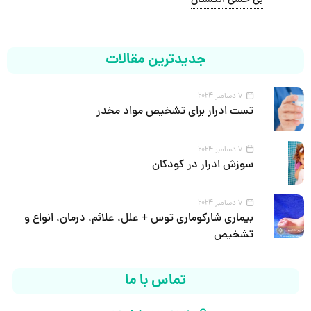
بی حسی انگشتان
جدیدترین مقالات
7 دسامبر 2024
تست ادرار برای تشخیص مواد مخدر
7 دسامبر 2024
سوزش ادرار در کودکان
7 دسامبر 2024
بیماری شارکوماری توس + علل، علائم، درمان، انواع و
تشخیص
تماس با ما