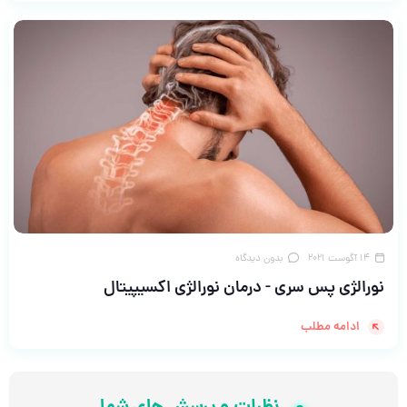
14 آگوست 2021
بدون دیدگاه
نورالژی پس سری - درمان نورالژی اکسیپیتال
ادامه مطلب