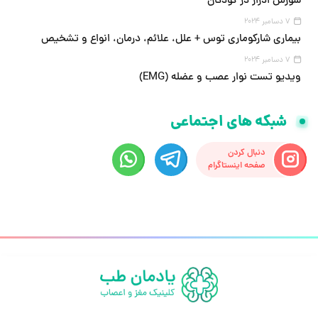
سوزش ادرار در کودکان
7 دسامبر 2024
بیماری شارکوماری توس + علل، علائم، درمان، انواع و تشخیص
7 دسامبر 2024
ویدیو تست نوار عصب و عضله (EMG)
شبکه های اجتماعی
دنبال کردن
صفحه اینستاگرام