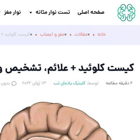
صفحه اصلی
تست نوار مثانه
نوار مغز
خانه
»
مقالات
»
مغز و اعصاب
»
کیست کلوئید + 
کیست کلوئید + علائم، تشخیص و
2 دقیقه مطالعه
توسط:
کلینیک یادمان تب
13 ژوئن 2022
بدون د