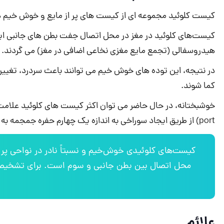
کیست کلوئید مجموعه ای از کیست های پر از مایع و خوش خیم هست
هیدروسفالی (تجمع مایع مغزی نخاعی اضافی در مغز) ‌می گردند.
در نتیجه، این توده های خوش خیم می توانند باعث سردرد، تغییر
کما شوند.
port) از طریق ایجاد سوراخی به اندازه یک چهارم حفره جمجمه به راحتی خارج کرد.
کیست‌های کلوئیدی خوش‌خیم و نسبتاً نادر در نواحی پر ا
محل اتصال بین بطن جانبی و سوم است. برای تشخیص و
علائم