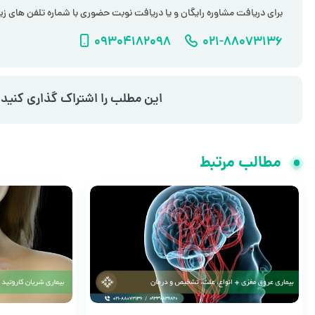
برای دریافت مشاوره رایگان و یا دریافت نوبت حضوری با شماره تلفن های زی
شماره تلفن
شماره موبایل
09304182098
021-88073136
این مطلب را اشتراک گذاری کنید!
مطالب مرتبط