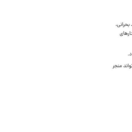
بحرانی،
ارهای
.
واند منجر