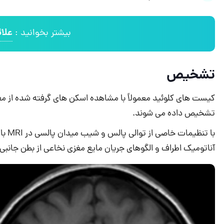
علا
بیشتر بخوانید :
تشخیص
تشخیص داده می شوند.
با ت
آناتومیک اطراف و الگوهای جریان مایع مغزی نخاعی از بطن جانب