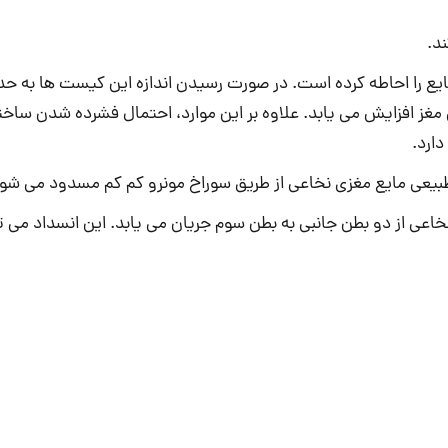
د.
 را احاطه کرده است. در صورت رسیدن اندازه این کیست ها به حد 
ز افزایش می یابد. علاوه بر این موارد، احتمال فشرده شدن ساخت
ارد.
بیعی مایع مغزی نخاعی از طریق سوراخ مونرو کم کم مسدود می شود
خاعی از دو بطن جانبی به بطن سوم جریان می یابد. این انسداد می ت