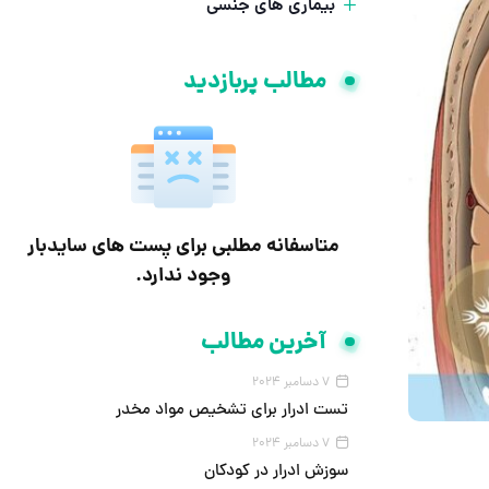
بیماری های جنسی
مطالب پربازدید
متاسفانه مطلبی برای پست های سایدبار
وجود ندارد.
آخرین مطالب
7 دسامبر 2024
تست ادرار برای تشخیص مواد مخدر
7 دسامبر 2024
سوزش ادرار در کودکان