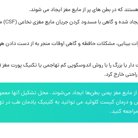
ند که در بطن های پر از مایع مغز ایجاد می شوند.
کیست‌های کلوئید در مغز در محل اتصال
ات بینایی، مشکلات حافظه و گاهی اوقات منجر به از دست دادن هو
ز مایع مغز یعنی بطن‌ها ایجاد می‌شوند. محل تشکیل آنها معمولا
 درمان کیست کلوئید می توانید به کلینیک یادمان طب در ته
مراجعه کنید.