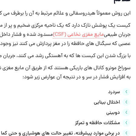
این روش معمولاً هیدروسفالی و علائم مرتبط به آن را برطرف می کن
کیست یک پوشش نازک دارد که یک ناحیه مرکزی ضخیم و پر از مایع
مایع مغزی نخاعی (CSF)
جریان طبیعی
مسدود شده و فشار داخل مغ
عصبی که سیگنال های حافظه را در مغز پردازش می کنند نیز وجود د
با بزرگ شدن این کیست ها که به آهستگی رشد می کنند، جریان ط
سوراخ مونرو کانال های باریکی هستند که از طریق آن مایع مغزی ن
به افزایش فشار در سر و در نتیجه آن عوارض زیر شود:
سردرد
اختلال بینایی
دوبینی
مشکلات حافظه و تمرکز
در برخی موارد پیشرفته، تغییر حالت های هوشیاری و حتی کما